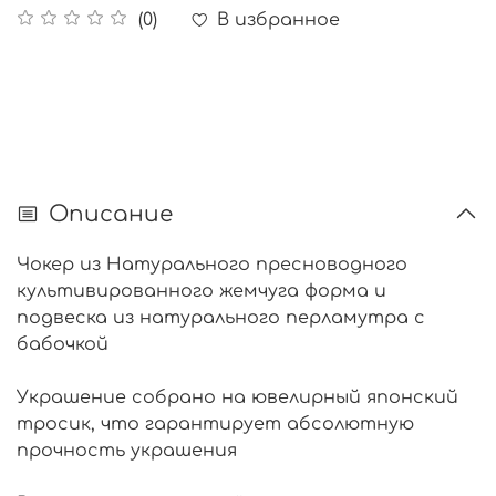
В избранное
(0)
Описание
Чокер из Натурального пресноводного
культивированного жемчуга форма и
подвеска из натурального перламутра с
бабочкой
Украшение собрано на ювелирный японский
тросик, что гарантирует абсолютную
прочность украшения