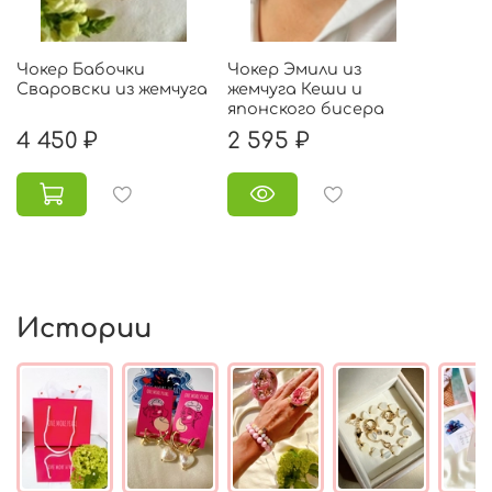
Чокер Бабочки
Чокер Эмили из
Сваровски из жемчуга
жемчуга Кеши и
японского бисера
4 450 ₽
2 595 ₽
Истории