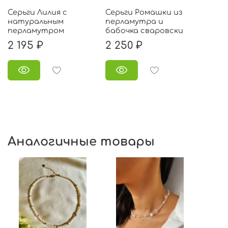
Серьги Лилия с
Серьги Ромашки из
натуральным
перламутра и
перламутром
бабочка сваровски
2 195 ₽
2 250 ₽
Аналогичные товары