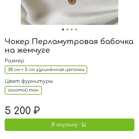
Чокер Перламутровая бабочка
на жемчуге
Размер
38 см + 5 см удлинённая цепочка
Цвет фурнитуры
золотой тон
5 200 ₽
В корзину