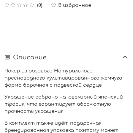
В избранное
(0)
Описание
Чокер из розового Натурального
пресноводного культивированного жемчуга
форма барочная с подвеской сердце
Украшение собрано на ювелирный японский
тросик, что гарантирует абсолютную
прочность украшения
В комплект также идёт подарочная
брендированная упаковка поэтому может