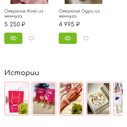
Ожерелье Коко из
Ожерелье Одри из
жемчуга
жемчуга
5 250 ₽
4 995 ₽
Истории