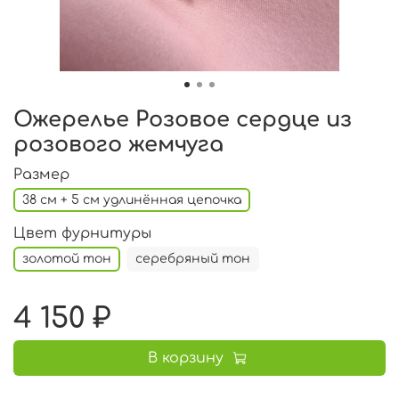
Ожерелье Розовое сердце из
розового жемчуга
Размер
38 см + 5 см удлинённая цепочка
Цвет фурнитуры
золотой тон
серебряный тон
4 150 ₽
В корзину