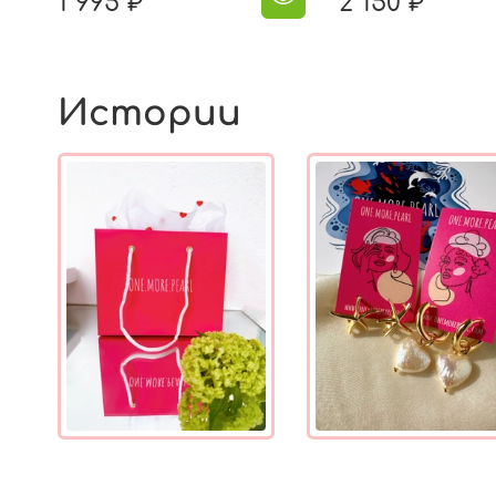
1 995 ₽
2 150 ₽
Истории