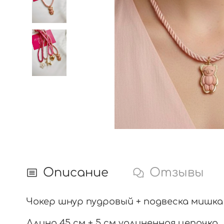
Описание
Отзывы
Чокер шнур пудровый + подвеска мишка
Длина 45 см + 5 см удлиненная цепочка