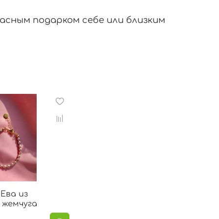
асным подарком себе или близким
Ева из
 жемчуга