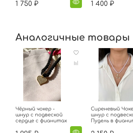
1 750 ₽
1 400 ₽
Аналогичные товары
Чёрный чокер -
Сиреневый Чоке
шнур с подвеской
шнур с подвеск
сердце с фианитах
Пудель в фиани