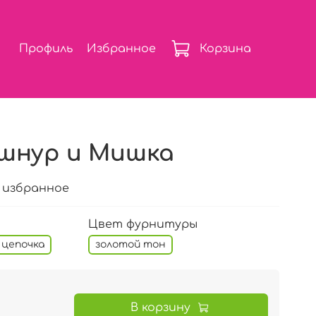
Профиль
Избранное
Корзина
шнур и Мишка
 избранное
Цвет фурнитуры
 цепочка
золотой тон
В корзину