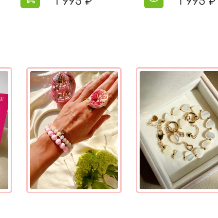
1 995 ₽
1 995 ₽