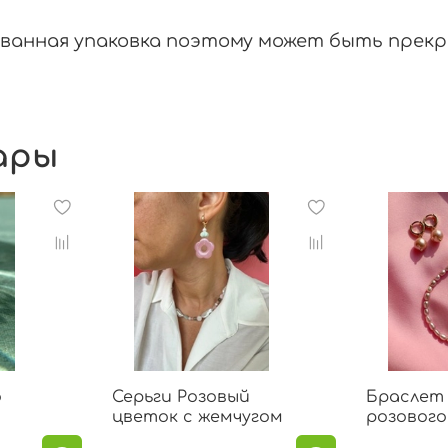
ванная упаковка поэтому может быть прекр
ары
о
Серьги Розовый
Браслет 
цветок с жемчугом
розового