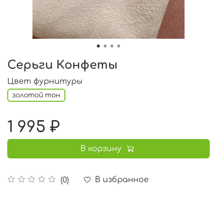
Серьги Конфеты
Цвет фурнитуры
золотой тон
1 995 ₽
В корзину
В избранное
(0)