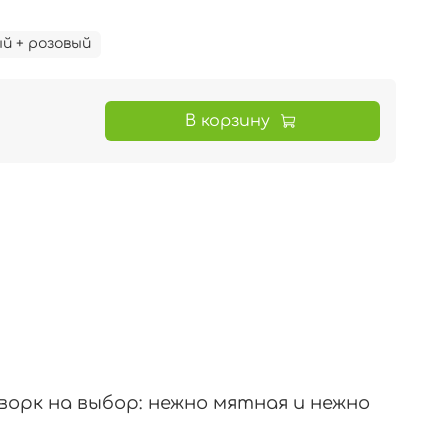
й + розовый
В корзину
ворк на выбор: нежно мятная и нежно