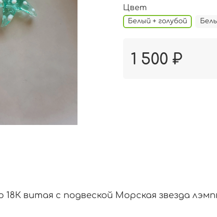
Цвет
Белый + голубой
Белы
1 500 ₽
 18К витая с подвеской Морская звезда лэмп